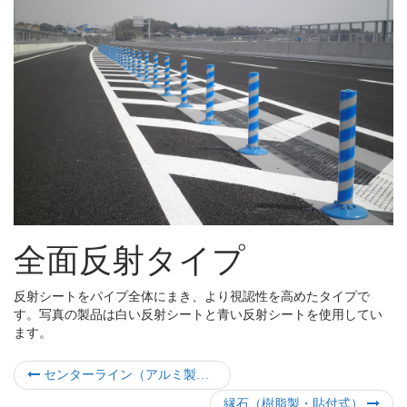
全面反射タイプ
反射シートをパイプ全体にまき、より視認性を高めたタイプで
す。写真の製品は白い反射シートと青い反射シートを使用してい
ます。
センターライン（アルミ製脚付）
縁石（樹脂製・貼付式）