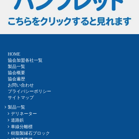
HOME
協会加盟各社一覧
製品一覧
協会概要
協会遍歴
お問い合わせ
プライバシーポリシー
サイトマップ
製品一覧
デリネーター
道路鋲
車線分離標
樹脂製縁石ブロック